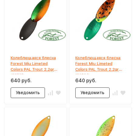
Колеблющаяся блесна
Колеблющаяся блесна
Forest Miu Limeted
Forest Miu Limeted
Colors PAL Trout 2.2gr
Colors PAL Trout 2.2gr
#MC13
#MC14
640 руб.
640 руб.
Уведомить
Уведомить