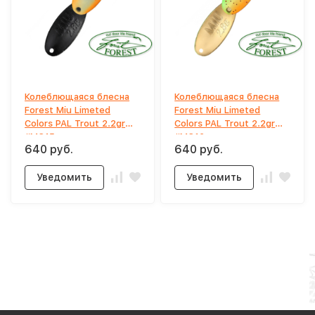
Колеблющаяся блесна
Колеблющаяся блесна
Forest Miu Limeted
Forest Miu Limeted
Colors PAL Trout 2.2gr
Colors PAL Trout 2.2gr
#MC15
#MC16
640 руб.
640 руб.
Уведомить
Уведомить