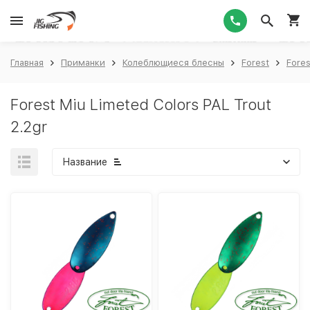
1
Главная
Приманки
Колеблющиеся блесны
Forest
Fores
Forest Miu Limeted Colors PAL Trout
2.2gr
Название