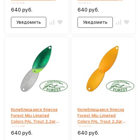
#MC05
#MC06
640 руб.
640 руб.
Уведомить
Уведомить
Колеблющаяся блесна
Колеблющаяся блесна
Forest Miu Limeted
Forest Miu Limeted
Colors PAL Trout 2.2gr
Colors PAL Trout 2.2gr
#MC07
#MC08
640 руб.
640 руб.