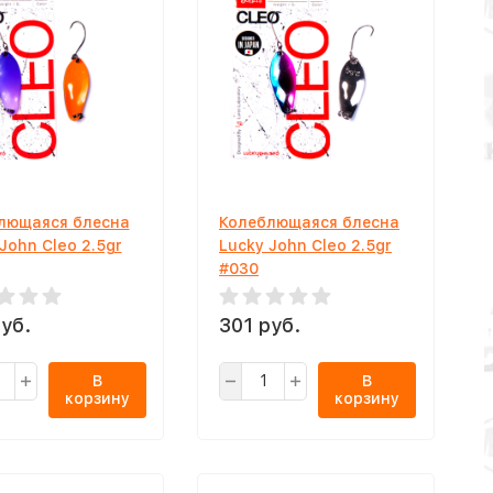
лющаяся блесна
Колеблющаяся блесна
John Cleo 2.5gr
Lucky John Cleo 2.5gr
#030
уб.
301 руб.
В
В
корзину
корзину