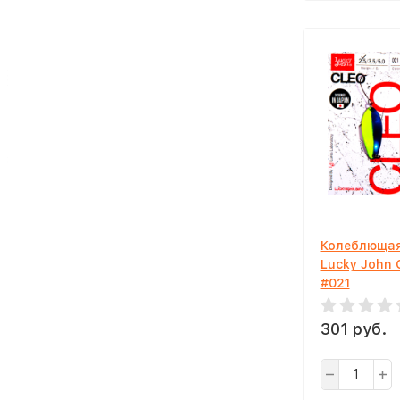
Колеблющая
Lucky John 
#021
301 руб.