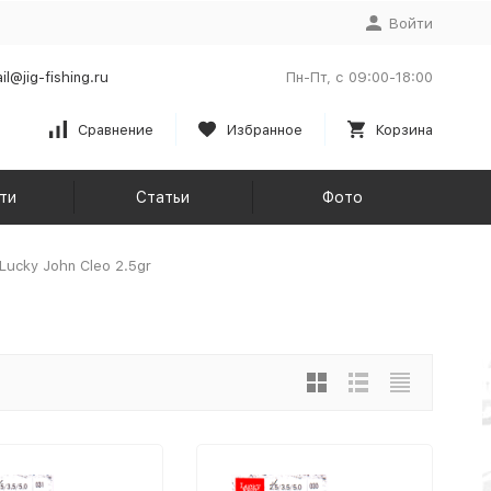
Войти
il@jig-fishing.ru
Пн-Пт, с 09:00-18:00
Сравнение
Избранное
Корзина
ти
Статьи
Фото
Lucky John Cleo 2.5gr