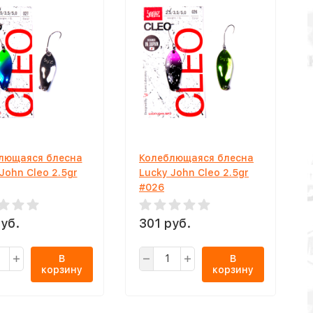
лющаяся блесна
Колеблющаяся блесна
John Cleo 2.5gr
Lucky John Cleo 2.5gr
#026
уб.
301 руб.
В
В
корзину
корзину