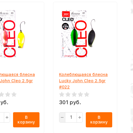
лющаяся блесна
Колеблющаяся блесна
John Cleo 2.5gr
Lucky John Cleo 2.5gr
#022
уб.
301 руб.
В
В
корзину
корзину