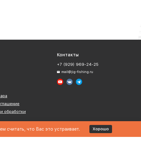
Контакты
+7 (929) 969-24-25
mail@jig-fishing.ru
вара
оглашение
ии обработки
м считать, что Вас это устраивает.
Хорошо