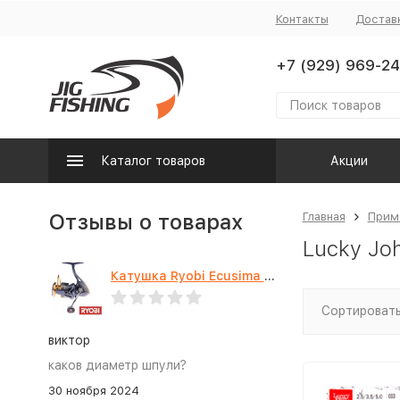
Контакты
Достав
+7 (929) 969-24
Каталог товаров
Акции
Отзывы о товарах
Главная
Прим
Lucky Joh
Катушка Ryobi Ecusima PRO LT 5000
Сортировать
виктор
каков диаметр шпули?
30 ноября 2024