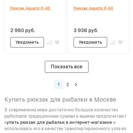
Рюкзак Aquatic P-49
Рюкзак Aquatic P-50
2 980 руб.
3 938 руб.
Уведомить
Уведомить
Показать все
1
2
Купить рюкзак для рыбалки в Москве
В современном мире достаточно большое количество
рыболовов традиционным сумкам и ящикам предпочитают
к
упить рюкзак для рыбалки в интернет-магазине
и
использовать его в качестве транспортировочного узла во