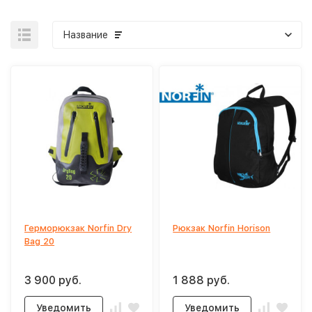
Название
Герморюкзак Norfin Dry
Рюкзак Norfin Horison
Bag 20
3 900 руб.
1 888 руб.
Уведомить
Уведомить