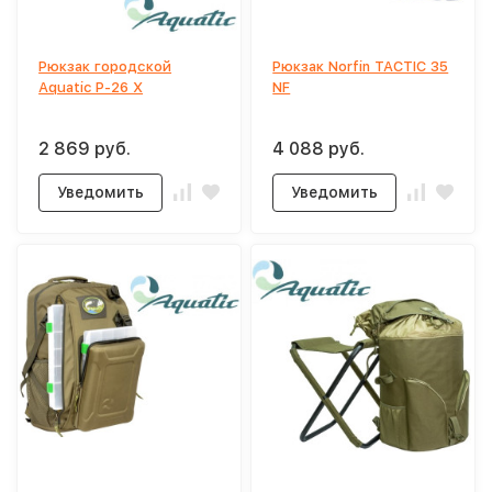
Рюкзак городской
Рюкзак Norfin TACTIC 35
Aquatic Р-26 Х
NF
2 869 руб.
4 088 руб.
Уведомить
Уведомить