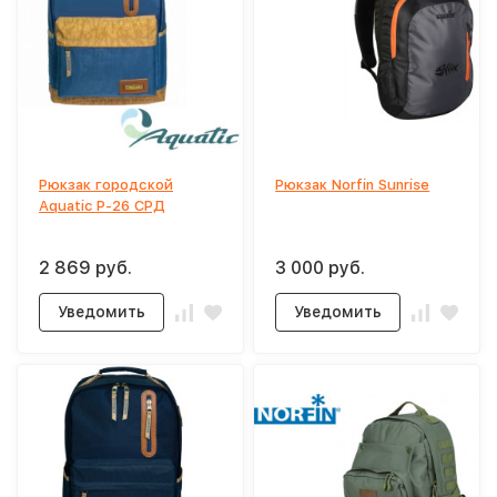
Рюкзак городской
Рюкзак Norfin Sunrise
Aquatic Р-26 СРД
2 869 руб.
3 000 руб.
Уведомить
Уведомить