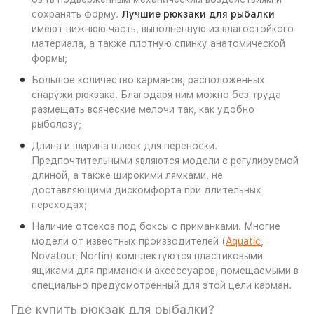
сохранять форму.
Лучшие рюкзаки для рыбалки
имеют нижнюю часть, выполненную из влагостойкого
материала, а также плотную спинку анатомической
формы;
Большое количество карманов, расположенных
снаружи рюкзака. Благодаря ним можно без труда
размещать всяческие мелочи так, как удобно
рыболову;
Длина и ширина шлеек для переноски.
Предпочтительными являются модели с регулируемой
длиной, а также щирокими лямками, не
доставляющими дискомфорта при длительных
переходах;
Наличие отсеков под боксы с приманками. Многие
модели от известных производителей (
Aquatic
,
Novatour, Norfin) комплектуются пластиковыми
ящиками для приманок и аксессуаров, помещаемыми в
специально предусмотренный для этой цели карман.
Где купить рюкзак для рыбалки?