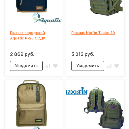
Рюкзак городской
Рюкзак Norfin Tactic 30
Aquatic Р-26 ССДК
2 869 руб.
5 013 руб.
Уведомить
Уведомить