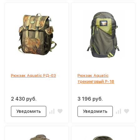
Рюкзак Aquatic РД-03
Рюкзак Aquatic
трекинговый Р-18
2 430 руб.
3 196 руб.
Уведомить
Уведомить