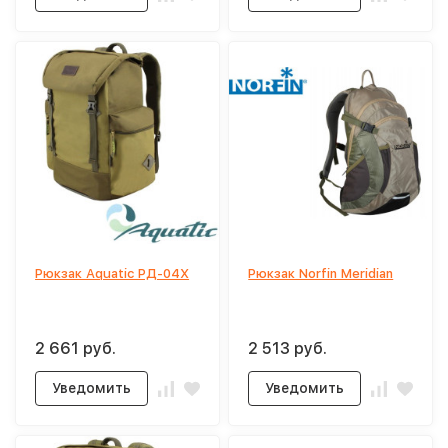
Рюкзак Aquatic РД-04Х
Рюкзак Norfin Meridian
2 661 руб.
2 513 руб.
Уведомить
Уведомить