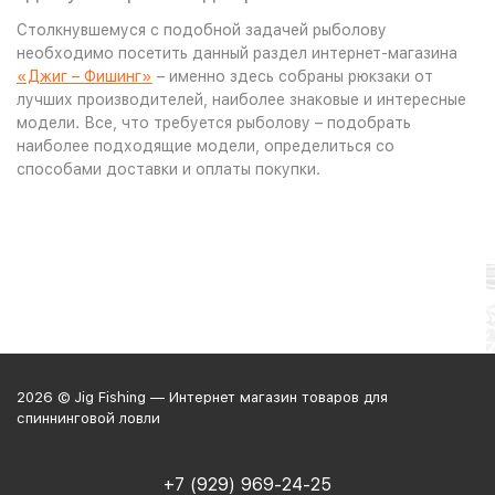
Столкнувшемуся с подобной задачей рыболову
необходимо посетить данный раздел интернет-магазина
«Джиг – Фишинг»
– именно здесь собраны рюкзаки от
лучших производителей, наиболее знаковые и интересные
модели. Все, что требуется рыболову – подобрать
наиболее подходящие модели, определиться со
способами доставки и оплаты покупки.
2026 © Jig Fishing — Интернет магазин товаров для
спиннинговой ловли
+7 (929) 969-24-25