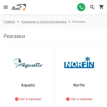
1
Главная
Хранение и транспортировка
Рюкзаки
Рюкзаки
Aquatic
Norfin
Нет в наличии
Нет в наличии