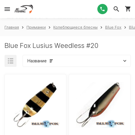
1
Главная
Приманки
Колеблющиеся блесны
Blue Fox
Bl
Blue Fox Lusius Weedless #20
Название