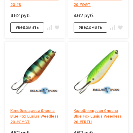
20 #S
20 #OGT
462 руб.
462 руб.
Уведомить
Уведомить
Колеблющаяся блесна
Колеблющаяся блесна
Blue Fox Lusius Weedless
Blue Fox Lusius Weedless
20 #GYCT
20 #FRTU
462 руб.
462 руб.