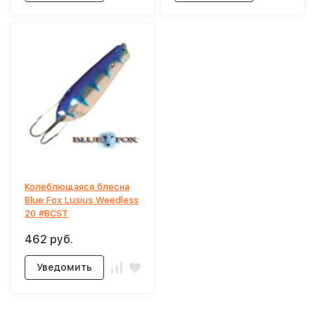
Колеблющаяся блесна
Blue Fox Lusius Weedless
20 #BCST
462 руб.
Уведомить