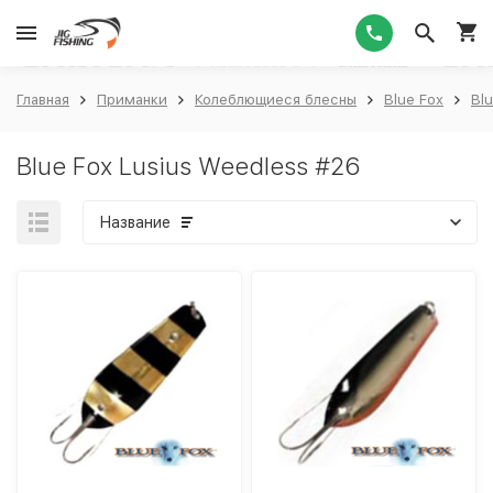
1
Главная
Приманки
Колеблющиеся блесны
Blue Fox
Bl
Blue Fox Lusius Weedless #26
Название