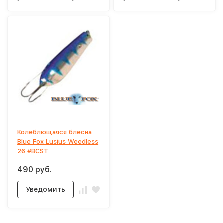
Колеблющаяся блесна
Blue Fox Lusius Weedless
26 #BCST
490 руб.
Уведомить