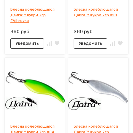
Блесна колеблющаяся
Блесна колеблющаяся
Даига™ Кукри 7гр
Даига™ Кукри 7гр #19
#Vihrovka
360 руб.
360 руб.
Уведомить
Уведомить
Блесна колеблющаяся
Блесна колеблющаяся
Даига™ Кукри 7гр #34
Даига™ Кукри 7гр