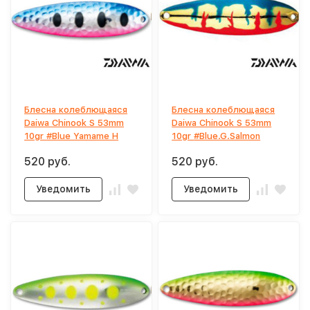
Блесна колеблющаяся
Блесна колеблющаяся
Daiwa Chinook S 53mm
Daiwa Chinook S 53mm
10gr #Blue Yamame H
10gr #Blue.G.Salmon
520 руб.
520 руб.
Уведомить
Уведомить