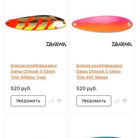
Блесна колеблющаяся
Блесна колеблющаяся
Daiwa Chinook S 53mm
Daiwa Chinook S 53mm
10gr #Albino Tiger
10gr #AP Mango
520 руб.
520 руб.
Уведомить
Уведомить