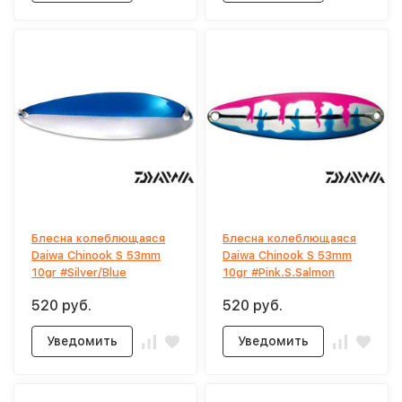
Блесна колеблющаяся
Блесна колеблющаяся
Daiwa Chinook S 53mm
Daiwa Chinook S 53mm
10gr #Silver/Blue
10gr #Pink.S.Salmon
520 руб.
520 руб.
Уведомить
Уведомить