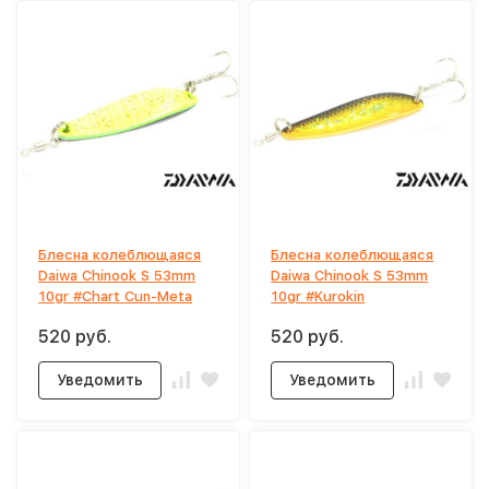
Блесна колеблющаяся
Блесна колеблющаяся
Daiwa Chinook S 53mm
Daiwa Chinook S 53mm
10gr #Chart Cun-Meta
10gr #Kurokin
520 руб.
520 руб.
Уведомить
Уведомить