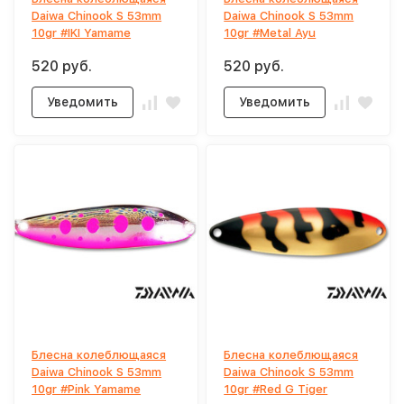
Daiwa Chinook S 53mm
Daiwa Chinook S 53mm
10gr #IKI Yamame
10gr #Metal Ayu
520 руб.
520 руб.
Уведомить
Уведомить
Блесна колеблющаяся
Блесна колеблющаяся
Daiwa Chinook S 53mm
Daiwa Chinook S 53mm
10gr #Pink Yamame
10gr #Red G Tiger