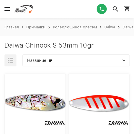
1
Главная
Приманки
Колеблющиеся блесны
Daiwa
Daiwa
Daiwa Chinook S 53mm 10gr
Название