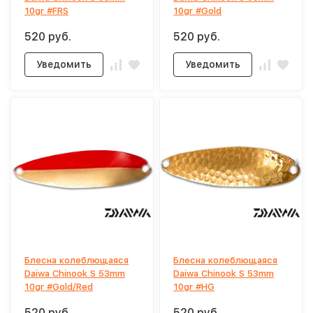
10gr #FRS
10gr #Gold
520 руб.
520 руб.
Уведомить
Уведомить
Блесна колеблющаяся
Блесна колеблющаяся
Daiwa Chinook S 53mm
Daiwa Chinook S 53mm
10gr #Gold/Red
10gr #HG
520 руб.
520 руб.