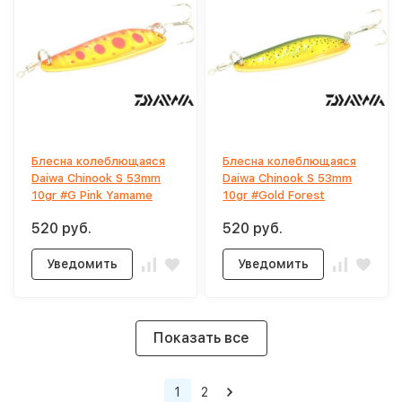
Блесна колеблющаяся
Блесна колеблющаяся
Daiwa Chinook S 53mm
Daiwa Chinook S 53mm
10gr #G Pink Yamame
10gr #Gold Forest
520 руб.
520 руб.
Уведомить
Уведомить
Показать все
1
2