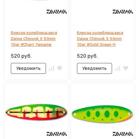
Блесна колеблющаяся
Блесна колеблющаяся
Daiwa Chinook S 53mm
Daiwa Chinook S 53mm
10gr #Chart Yamame
10gr #Gold Green H
520 руб.
520 руб.
Уведомить
Уведомить