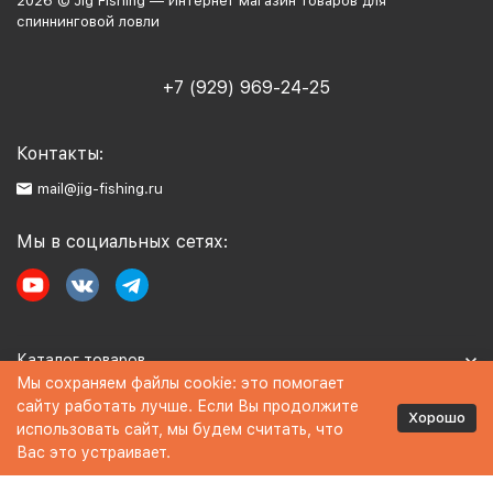
2026 © Jig Fishing — Интернет магазин товаров для
спиннинговой ловли
+7 (929) 969-24-25
Контакты:
mail@jig-fishing.ru
Мы в социальных сетях:
Каталог товаров
Мы сохраняем файлы cookie: это помогает
сайту работать лучше. Если Вы продолжите
Информация
Хорошо
использовать сайт, мы будем считать, что
Вас это устраивает.
Политика персональных данных