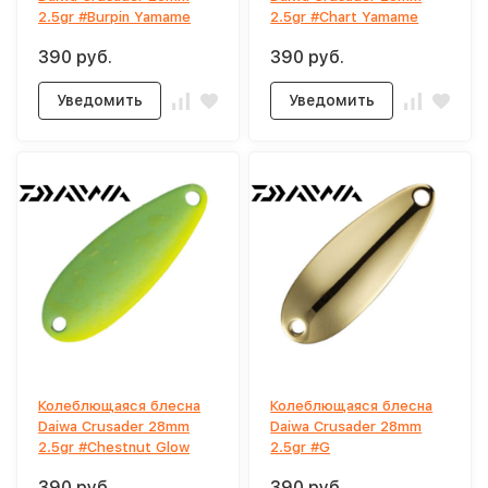
2.5gr #Burpin Yamame
2.5gr #Chart Yamame
390 руб.
390 руб.
Уведомить
Уведомить
Колеблющаяся блесна
Колеблющаяся блесна
Daiwa Crusader 28mm
Daiwa Crusader 28mm
2.5gr #Chestnut Glow
2.5gr #G
390 руб.
390 руб.