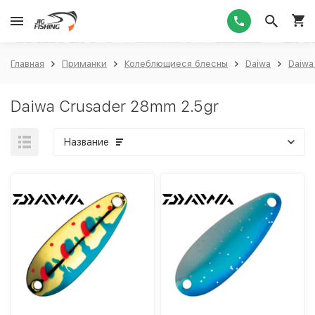
1
Главная
Приманки
Колеблющиеся блесны
Daiwa
Daiwa
Daiwa Crusader 28mm 2.5gr
Название