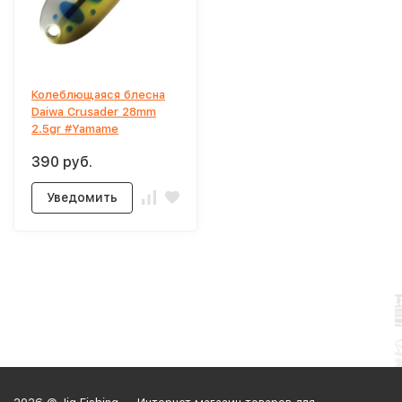
Колеблющаяся блесна
Daiwa Crusader 28mm
2.5gr #Yamame
390 руб.
Уведомить