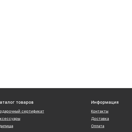
аталог товаров
Информация
одарочный сертификат
Контакты
ксессуары
Доставка
дилища
Оплата