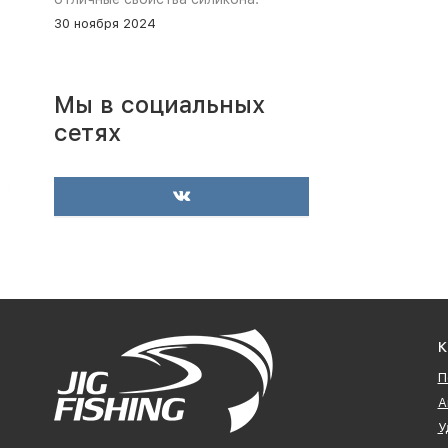
30 ноября 2024
Мы в социальных
сетях
К
П
А
У