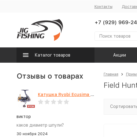
Контакты
Достав
+7 (929) 969-24
Каталог товаров
Акции
Отзывы о товарах
Главная
Прим
Field Hun
Катушка Ryobi Ecusima PRO LT 5000
Сортировать
виктор
каков диаметр шпули?
30 ноября 2024