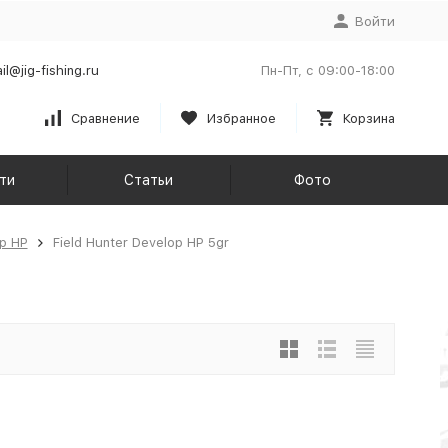
Войти
il@jig-fishing.ru
Пн-Пт, с 09:00-18:00
Сравнение
Избранное
Корзина
ти
Статьи
Фото
op HP
Field Hunter Develop HP 5gr