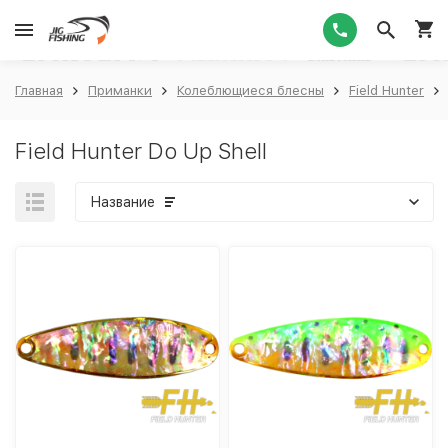
1
Главная
Приманки
Колеблющиеся блесны
Field Hunter
Field Hunter Do Up Shell
Название