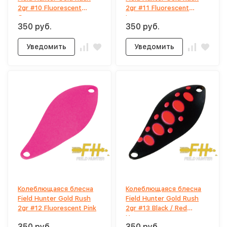
2gr #10 Fluorescent
2gr #11 Fluorescent
Green
Lemon
350 руб.
350 руб.
Уведомить
Уведомить
Колеблющаяся блесна
Колеблющаяся блесна
Field Hunter Gold Rush
Field Hunter Gold Rush
2gr #12 Fluorescent Pink
2gr #13 Black / Red
Yamame
350 руб.
350 руб.