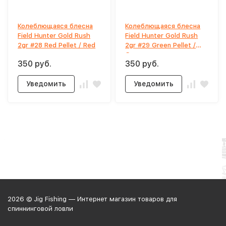
Колеблющаяся блесна
Колеблющаяся блесна
Field Hunter Gold Rush
Field Hunter Gold Rush
2gr #28 Red Pellet / Red
2gr #29 Green Pellet /
Green
350 руб.
350 руб.
Уведомить
Уведомить
2026 © Jig Fishing — Интернет магазин товаров для
спиннинговой ловли