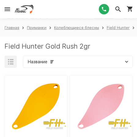
1
Главная
Приманки
Колеблющиеся блесны
Field Hunter
Field Hunter Gold Rush 2gr
Название