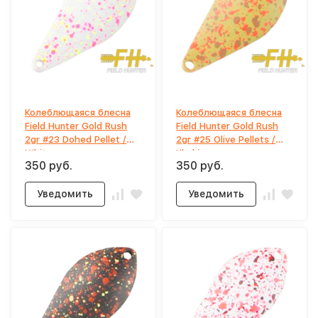
Колеблющаяся блесна
Колеблющаяся блесна
Field Hunter Gold Rush
Field Hunter Gold Rush
2gr #23 Dohed Pellet /
2gr #25 Olive Pellets /
White
Khaki
350 руб.
350 руб.
Уведомить
Уведомить