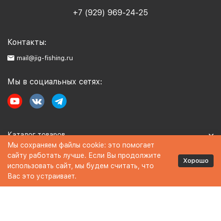
+7 (929) 969-24-25
Контакты:
mail@jig-fishing.ru
Мы в социальных сетях:
Каталог товаров
Мы сохраняем файлы cookie: это помогает
сайту работать лучше. Если Вы продолжите
Информация
Хорошо
использовать сайт, мы будем считать, что
Вас это устраивает.
Политика персональных данных