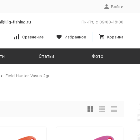
Войти
il@jig-fishing.ru
Пн-Пт, с 09:00-18:00
Сравнение
Избранное
Корзина
ти
Статьи
Фото
Field Hunter Vasus 2gr