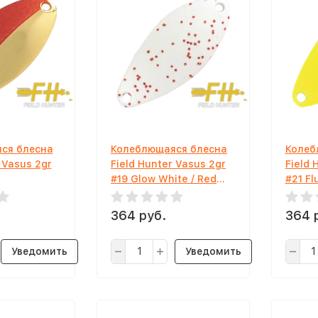
ся блесна
Колеблющаяся блесна
Колеб
 Vasus 2gr
Field Hunter Vasus 2gr
Field 
#19 Glow White / Red
#21 F
Lame
364 руб.
364 
Уведомить
Уведомить