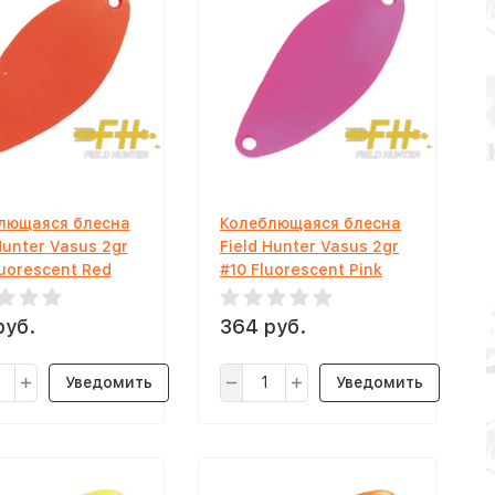
лющаяся блесна
Колеблющаяся блесна
Hunter Vasus 2gr
Field Hunter Vasus 2gr
uorescent Red
#10 Fluorescent Pink
руб.
364 руб.
Уведомить
Уведомить