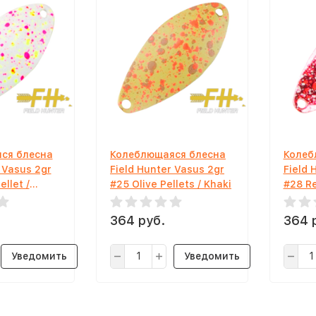
ся блесна
Колеблющаяся блесна
Колеб
 Vasus 2gr
Field Hunter Vasus 2gr
Field 
llet /
#25 Olive Pellets / Khaki
#28 Re
364 руб.
364 
Уведомить
Уведомить