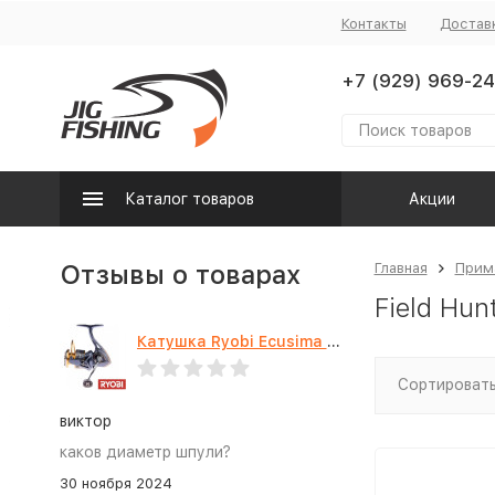
Контакты
Достав
+7 (929) 969-24
Каталог товаров
Акции
Отзывы о товарах
Главная
Прим
Field Hun
Катушка Ryobi Ecusima PRO LT 5000
Сортировать
виктор
каков диаметр шпули?
30 ноября 2024