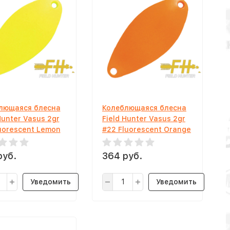
лющаяся блесна
Колеблющаяся блесна
Hunter Vasus 2gr
Field Hunter Vasus 2gr
luorescent Lemon
#22 Fluorescent Orange
руб.
364 руб.
Уведомить
Уведомить