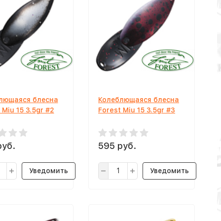
лющаяся блесна
Колеблющаяся блесна
 Miu 15 3.5gr #2
Forest Miu 15 3.5gr #3
руб.
595 руб.
Уведомить
Уведомить