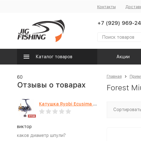
Контакты
Достав
+7 (929) 969-24
Каталог товаров
Акции
Главная
Прим
60
Отзывы о товарах
Forest Mi
Катушка Ryobi Ecusima PRO LT 5000
Сортировать
виктор
каков диаметр шпули?