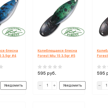
ся блесна
Колеблющаяся блесна
Колеб
5 3.5gr #4
Forest Miu 15 3.5gr #5
Forest
595 руб.
595 
Уведомить
Уведомить