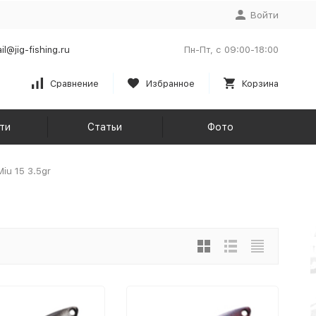
Войти
il@jig-fishing.ru
Пн-Пт, с 09:00-18:00
Сравнение
Избранное
Корзина
ти
Статьи
Фото
Miu 15 3.5gr