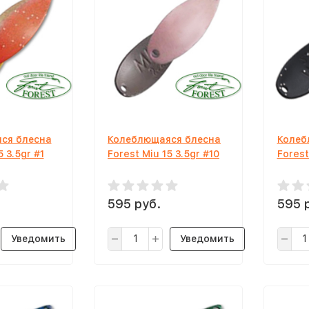
ся блесна
Колеблющаяся блесна
Колеб
5 3.5gr #1
Forest Miu 15 3.5gr #10
Forest
595 руб.
595 
Уведомить
Уведомить