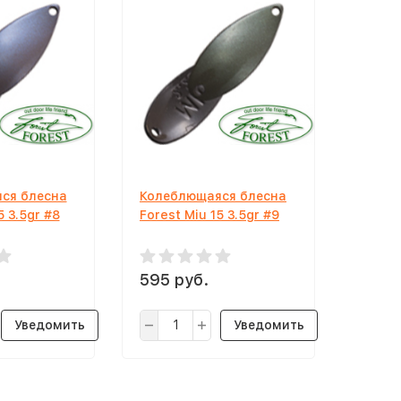
ся блесна
Колеблющаяся блесна
5 3.5gr #8
Forest Miu 15 3.5gr #9
595 руб.
Уведомить
Уведомить