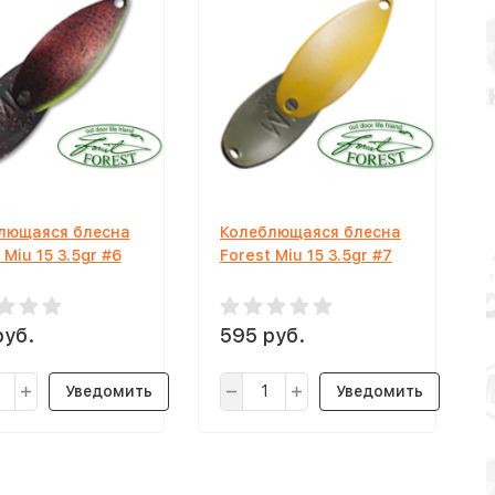
лющаяся блесна
Колеблющаяся блесна
 Miu 15 3.5gr #6
Forest Miu 15 3.5gr #7
руб.
595 руб.
Уведомить
Уведомить