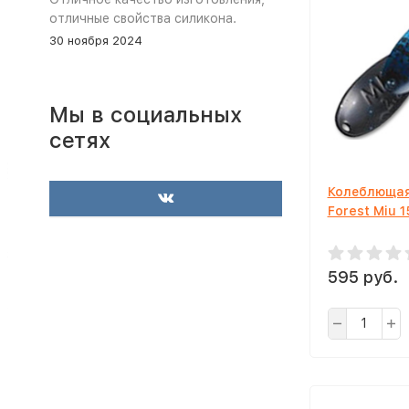
отличные свойства силикона.
30 ноября 2024
Мы в социальных
сетях
Колеблющая
Forest Miu 1
595 руб.