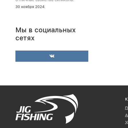
30 ноября 2024
Мы в социальных
сетях
К
П
А
У