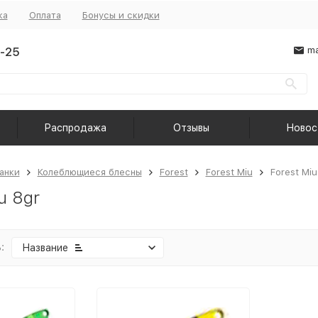
ка
Оплата
Бонусы и скидки
-25
ma
Распродажа
Отзывы
Новос
анки
Колеблющиеся блесны
Forest
Forest Miu
Forest Miu
u 8gr
:
Название