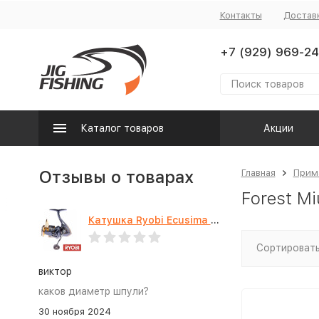
Контакты
Достав
+7 (929) 969-24
Каталог товаров
Акции
Отзывы о товарах
Главная
Прим
Forest Mi
Катушка Ryobi Ecusima PRO LT 5000
Сортировать
виктор
каков диаметр шпули?
30 ноября 2024