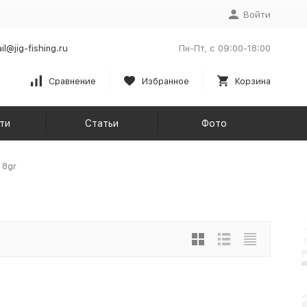
Войти
il@jig-fishing.ru
Пн-Пт, с 09:00-18:00
Сравнение
Избранное
Корзина
ти
Статьи
Фото
 8gr