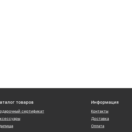
аталог товаров
Информация
одарочный сертификат
Контакты
ксессуары
Доставка
дилища
Оплата