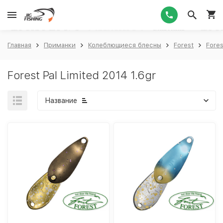
1
Главная
Приманки
Колеблющиеся блесны
Forest
Fores
Forest Pal Limited 2014 1.6gr
Название