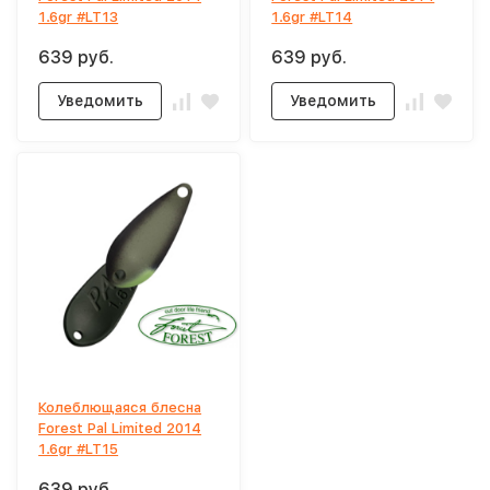
1.6gr #LT13
1.6gr #LT14
639 руб.
639 руб.
Уведомить
Уведомить
Колеблющаяся блесна
Forest Pal Limited 2014
1.6gr #LT15
639 руб.