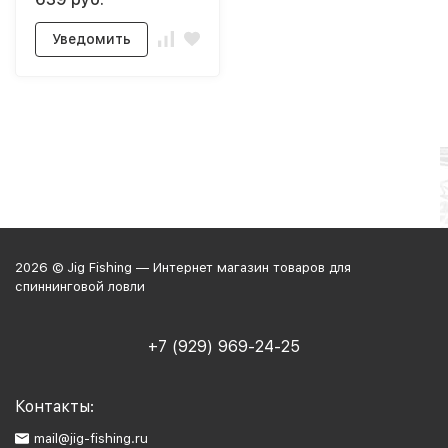
Уведомить
2026 © Jig Fishing — Интернет магазин товаров для
спиннинговой ловли
+7 (929) 969-24-25
Контакты:
mail@jig-fishing.ru