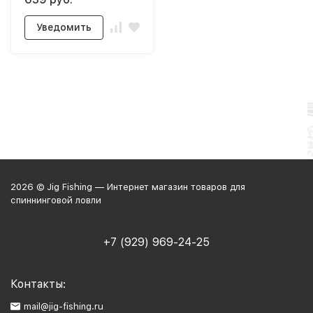
Уведомить
2026 © Jig Fishing — Интернет магазин товаров для
спиннинговой ловли
+7 (929) 969-24-25
Контакты:
mail@jig-fishing.ru