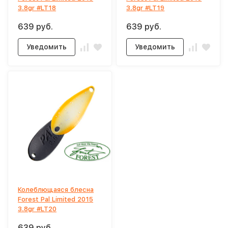
3.8gr #LT18
3.8gr #LT19
639 руб.
639 руб.
Уведомить
Уведомить
Колеблющаяся блесна
Forest Pal Limited 2015
3.8gr #LT20
639 руб.