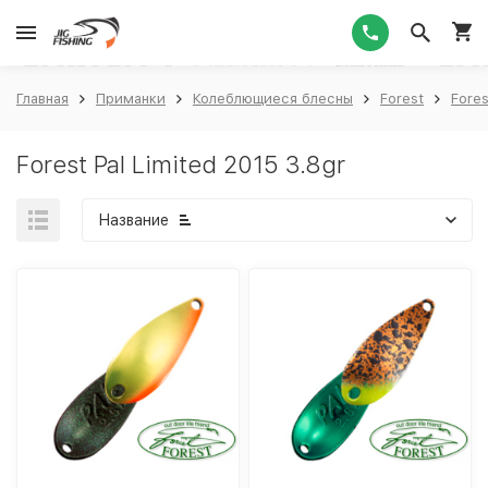
1
Главная
Приманки
Колеблющиеся блесны
Forest
Fores
Forest Pal Limited 2015 3.8gr
Название