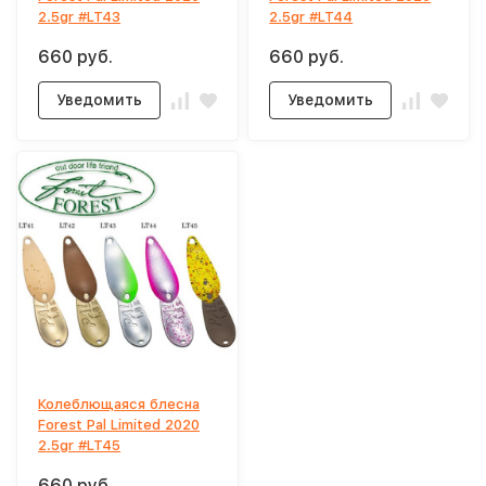
2.5gr #LT43
2.5gr #LT44
660 руб.
660 руб.
Уведомить
Уведомить
Колеблющаяся блесна
Forest Pal Limited 2020
2.5gr #LT45
660 руб.