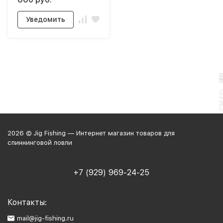
Уведомить
2026 © Jig Fishing — Интернет магазин товаров для
спиннинговой ловли
+7 (929) 969-24-25
Контакты:
mail@jig-fishing.ru