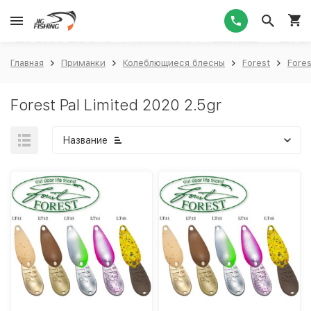
1
Главная
Приманки
Колеблющиеся блесны
Forest
Fores
Forest Pal Limited 2020 2.5gr
Название