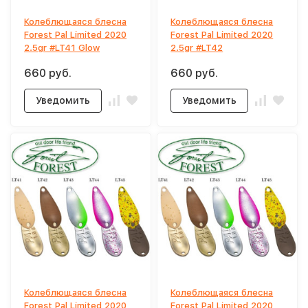
Колеблющаяся блесна
Колеблющаяся блесна
Forest Pal Limited 2020
Forest Pal Limited 2020
2.5gr #LT41 Glow
2.5gr #LT42
660 руб.
660 руб.
Уведомить
Уведомить
Колеблющаяся блесна
Колеблющаяся блесна
Forest Pal Limited 2020
Forest Pal Limited 2020