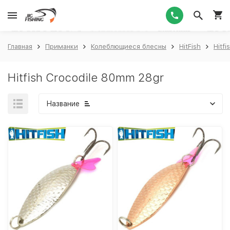
1
Главная
Приманки
Колеблющиеся блесны
HitFish
Hitfi
Hitfish Crocodile 80mm 28gr
Название