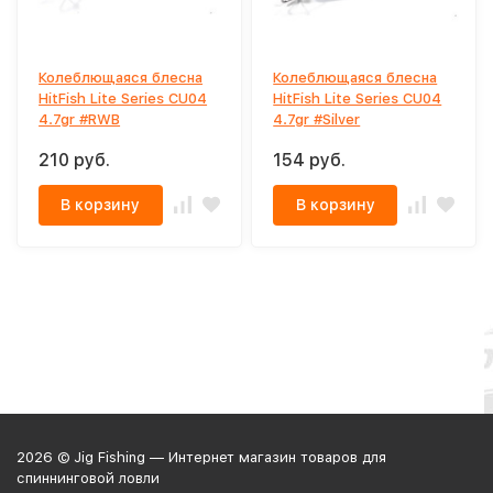
Колеблющаяся блесна
Колеблющаяся блесна
HitFish Lite Series CU04
HitFish Lite Series CU04
4.7gr #RWB
4.7gr #Silver
210 руб.
154 руб.
В корзину
В корзину
2026 © Jig Fishing — Интернет магазин товаров для
спиннинговой ловли