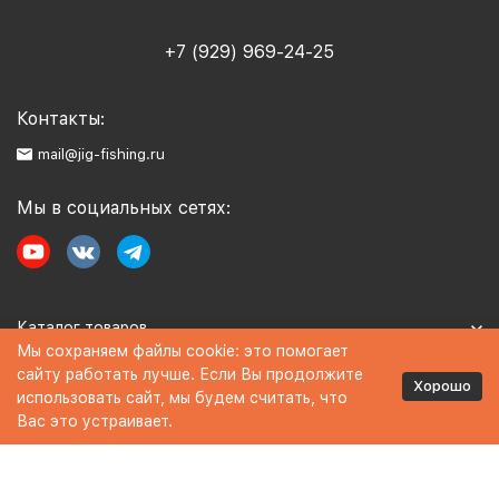
+7 (929) 969-24-25
Контакты:
mail@jig-fishing.ru
Мы в социальных сетях:
Каталог товаров
Мы сохраняем файлы cookie: это помогает
сайту работать лучше. Если Вы продолжите
Информация
Хорошо
использовать сайт, мы будем считать, что
Вас это устраивает.
Политика персональных данных