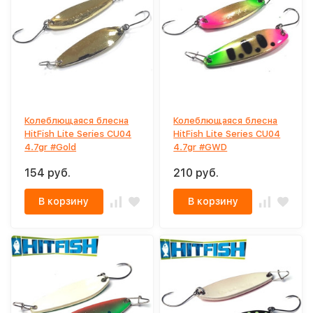
Колеблющаяся блесна
Колеблющаяся блесна
HitFish Lite Series CU04
HitFish Lite Series CU04
4.7gr #Gold
4.7gr #GWD
154 руб.
210 руб.
В корзину
В корзину