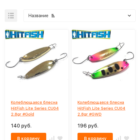
Название
Колеблющаяся блесна
Колеблющаяся блесна
HitFish Lite Series CU04
HitFish Lite Series CU04
2.8gr #Gold
2.8gr #GWD
140 руб.
196 руб.
В корзину
В корзину