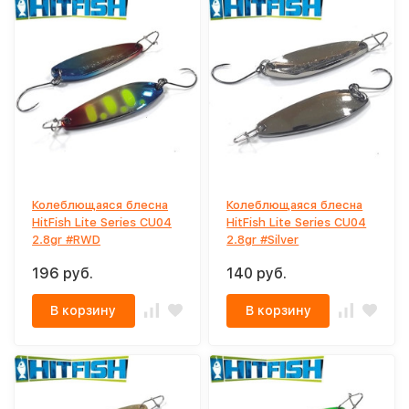
Колеблющаяся блесна
Колеблющаяся блесна
HitFish Lite Series CU04
HitFish Lite Series CU04
2.8gr #RWD
2.8gr #Silver
196 руб.
140 руб.
В корзину
В корзину