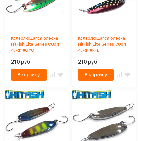
Колеблющаяся блесна
Колеблющаяся блесна
HitFish Lite Series CU04
HitFish Lite Series CU04
4.7gr #GYO
4.7gr #RFD
210 руб.
210 руб.
В корзину
В корзину