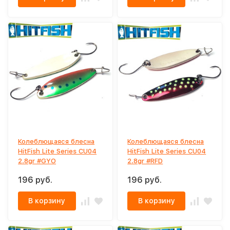
Колеблющаяся блесна
Колеблющаяся блесна
HitFish Lite Series CU04
HitFish Lite Series CU04
2.8gr #GYO
2.8gr #RFD
196 руб.
196 руб.
В корзину
В корзину