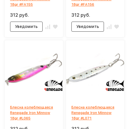
18gr #FA155
18gr #FA156
312 руб.
312 руб.
Уведомить
Уведомить
Блесна колеблющаяся
Блесна колеблющаяся
Renegade Iron Minnow
Renegade Iron Minnow
18gr #L065
18gr #L071
312 руб.
312 руб.