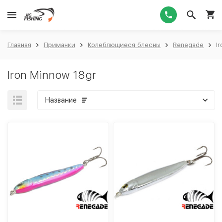
1
Главная
Приманки
Колеблющиеся блесны
Renegade
I
Iron Minnow 18gr
Название