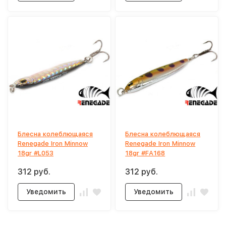
Блесна колеблющаяся
Блесна колеблющаяся
Renegade Iron Minnow
Renegade Iron Minnow
18gr #L053
18gr #FA168
312 руб.
312 руб.
Уведомить
Уведомить