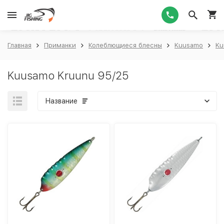
1
Главная
Приманки
Колеблющиеся блесны
Kuusamo
Ku
Kuusamo Kruunu 95/25
Название