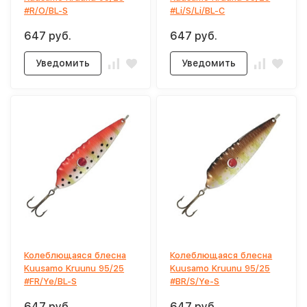
#R/O/BL-S
#Li/S/Li/BL-C
647 руб.
647 руб.
Уведомить
Уведомить
Колеблющаяся блесна
Колеблющаяся блесна
Kuusamo Kruunu 95/25
Kuusamo Kruunu 95/25
#FR/Ye/BL-S
#BR/S/Ye-S
647 руб.
647 руб.