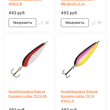
#GR/O-B
#BL/BLU/S-S Uv
492 руб.
492 руб.
Уведомить
Уведомить
Колеблющаяся блесна
Колеблющаяся блесна
Kuusamo Latka 70/14 #S
Kuusamo Latka 70/14
#Ye/Li-S
492 руб.
492 руб.