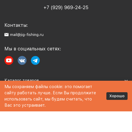
+7 (929) 969-24-25
Контакты:
mail@jig-fishing.ru
Мы в социальных сетях:
Каталог товаров
Мы сохраняем файлы cookie: это помогает
сайту работать лучше. Если Вы продолжите
Информация
Хорошо
использовать сайт, мы будем считать, что
Вас это устраивает.
Политика персональных данных