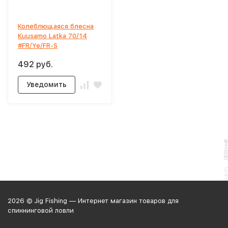
Колеблющаяся блесна
Kuusamo Latka 70/14
#FR/Ye/FR-S
492 руб.
Уведомить
2026 © Jig Fishing — Интернет магазин товаров для
спиннинговой ловли