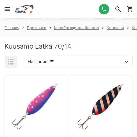
1
Главная
Приманки
Колеблющиеся блесны
Kuusamo
Ku
Kuusamo Latka 70/14
Название