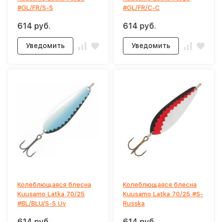
#GL/FR/S-S
#GL/FR/C-C
614 руб.
614 руб.
Уведомить
Уведомить
Колеблющаяся блесна
Колеблющаяся блесна
Kuusamo Latka 70/25
Kuusamo Latka 70/25 #S-
#BL/BLU/S-S Uv
Russka
614 руб.
614 руб.