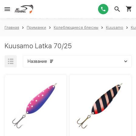
1
Главная
Приманки
Колеблющиеся блесны
Kuusamo
Ku
Kuusamo Latka 70/25
Название