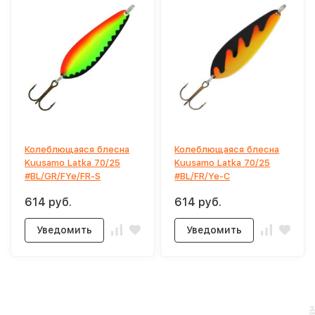
Колеблющаяся блесна
Колеблющаяся блесна
Kuusamo Latka 70/25
Kuusamo Latka 70/25
#BL/GR/FYe/FR-S
#BL/FR/Ye-C
614 руб.
614 руб.
Уведомить
Уведомить