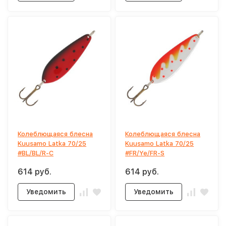
Колеблющаяся блесна
Колеблющаяся блесна
Kuusamo Latka 70/25
Kuusamo Latka 70/25
#BL/BL/R-C
#FR/Ye/FR-S
614 руб.
614 руб.
Уведомить
Уведомить