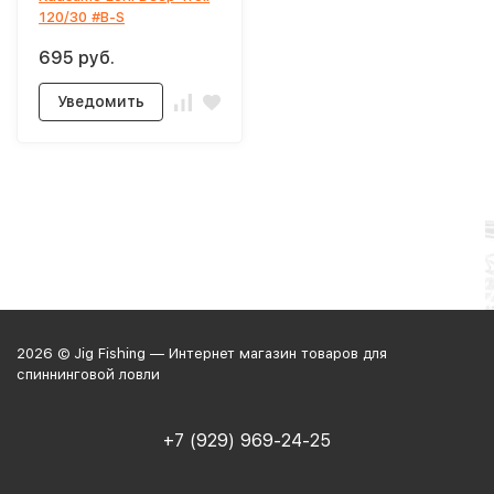
120/30 #B-S
695 руб.
Уведомить
2026 © Jig Fishing — Интернет магазин товаров для
спиннинговой ловли
+7 (929) 969-24-25