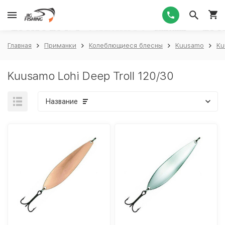
1
Главная
Приманки
Колеблющиеся блесны
Kuusamo
Ku
Kuusamo Lohi Deep Troll 120/30
Название