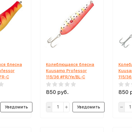
ся блесна
Колеблющаяся блесна
Колеб
ofessor
Kuusamo Professor
Kuusa
/FR-C
115/36 #FR/Ye/BL-C
115/36
850 руб.
850 
Уведомить
Уведомить