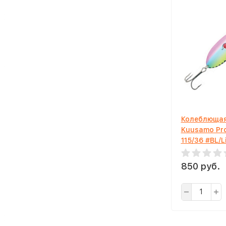
Колеблющая
Kuusamo Pr
115/36 #BL/L
850 руб.