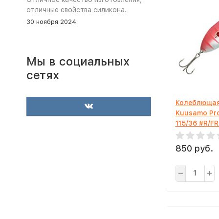
отличные свойства силикона.
30 ноября 2024
Мы в социальных
сетях
Колеблющая
Kuusamo Pr
115/36 #R/FR
850 руб.