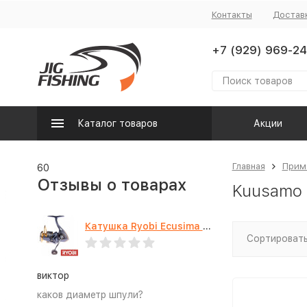
Контакты
Достав
+7 (929) 969-24
Каталог товаров
Акции
Главная
Прим
60
Отзывы о товарах
Kuusamo 
Катушка Ryobi Ecusima PRO LT 5000
Сортировать
виктор
каков диаметр шпули?