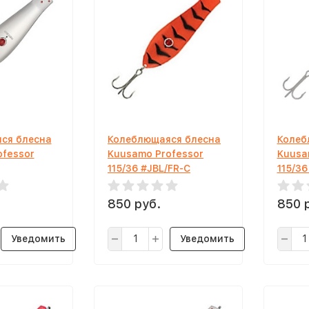
ся блесна
Колеблющаяся блесна
Колеб
ofessor
Kuusamo Professor
Kuusa
115/36 #JBL/FR-C
115/36
850 руб.
850 
Уведомить
Уведомить