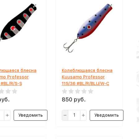
лющаяся блесна
Колеблющаяся блесна
mo Professor
Kuusamo Professor
 #BL/R/S-S
115/36 #BL/R/BLU/W-C
руб.
850 руб.
Уведомить
Уведомить