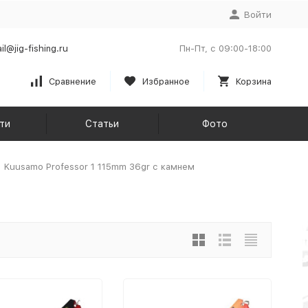
Войти
il@jig-fishing.ru
Пн-Пт, с 09:00-18:00
Сравнение
Избранное
Корзина
ти
Статьи
Фото
Kuusamo Professor 1 115mm 36gr с камнем