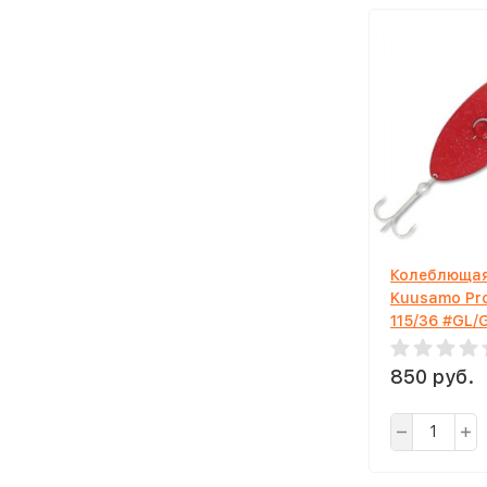
Колеблющая
Kuusamo Pr
115/36 #GL/
UV
850 руб.