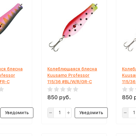
ся блесна
Колеблющаяся блесна
Колеб
ofessor
Kuusamo Professor
Kuusa
/FR-C
115/36 #BL/W/R/GR-C
115/36
850 руб.
850 
Уведомить
Уведомить