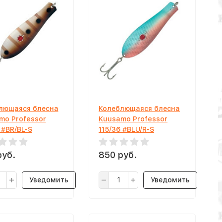
лющаяся блесна
Колеблющаяся блесна
mo Professor
Kuusamo Professor
 #BR/BL-S
115/36 #BLU/R-S
руб.
850 руб.
Уведомить
Уведомить