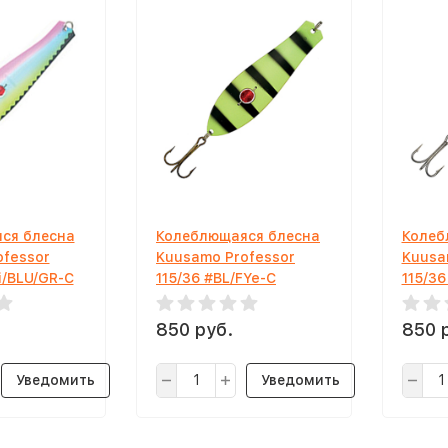
ся блесна
Колеблющаяся блесна
Колеб
ofessor
Kuusamo Professor
Kuusa
i/BLU/GR-C
115/36 #BL/FYe-C
115/36
850 руб.
850 
Уведомить
Уведомить