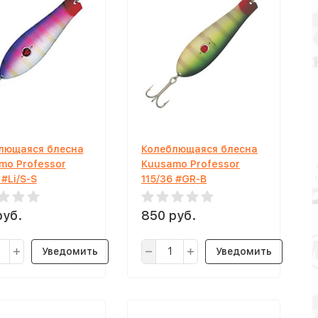
лющаяся блесна
Колеблющаяся блесна
mo Professor
Kuusamo Professor
 #Li/S-S
115/36 #GR-B
руб.
850 руб.
Уведомить
Уведомить