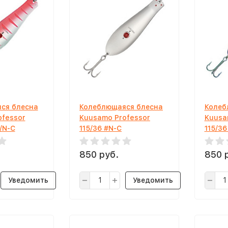
ся блесна
Колеблющаяся блесна
Колеб
ofessor
Kuusamo Professor
Kuusa
/N-C
115/36 #N-C
115/36
850 руб.
850 
Уведомить
Уведомить