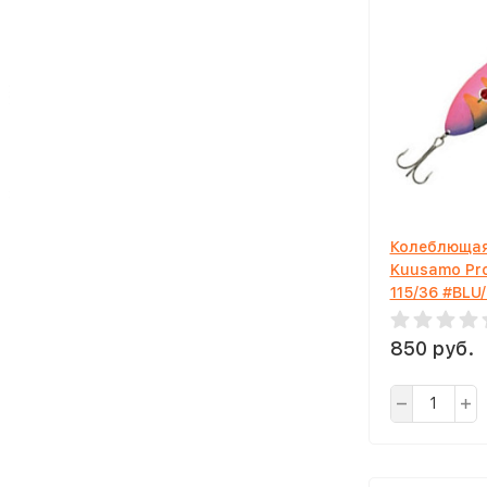
Колеблющая
Kuusamo Pr
115/36 #BLU
850 руб.