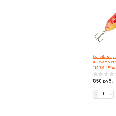
Колеблющая
Kuusamo Pr
115/36 #FYe
850 руб.