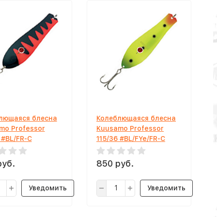
лющаяся блесна
Колеблющаяся блесна
mo Professor
Kuusamo Professor
 #BL/FR-C
115/36 #BL/FYe/FR-C
руб.
850 руб.
Уведомить
Уведомить