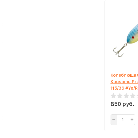
Колеблющая
Kuusamo Pr
115/36 #Ye/
850 руб.