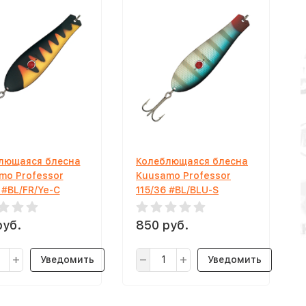
лющаяся блесна
Колеблющаяся блесна
mo Professor
Kuusamo Professor
 #BL/FR/Ye-C
115/36 #BL/BLU-S
руб.
850 руб.
Уведомить
Уведомить