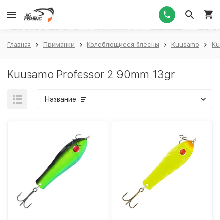
1
Главная
Приманки
Колеблющиеся блесны
Kuusamo
Ku
Kuusamo Professor 2 90mm 13gr
Название