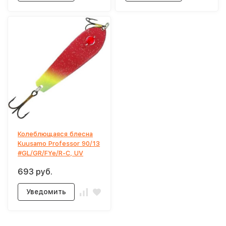
Колеблющаяся блесна
Kuusamo Professor 90/13
#GL/GR/FYe/R-C, UV
693 руб.
Уведомить