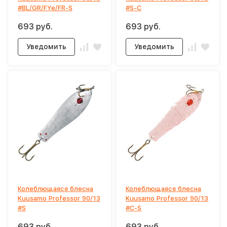
#BL/GR/FYe/FR-S
#S-C
693 руб.
693 руб.
Уведомить
Уведомить
Колеблющаяся блесна
Колеблющаяся блесна
Kuusamo Professor 90/13
Kuusamo Professor 90/13
#S
#C-S
693 руб.
693 руб.