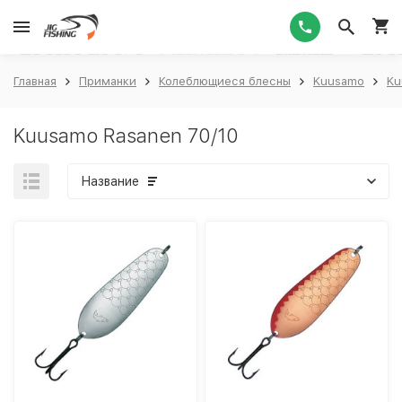
1
Главная
Приманки
Колеблющиеся блесны
Kuusamo
Ku
Kuusamo Rasanen 70/10
Название