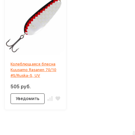
Колеблющаяся блесна
Kuusamo Rasanen 70/10
#S/Ruska-S, UV
505 руб.
Уведомить