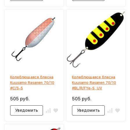
Колеблющаяся блесна
Колеблющаяся блесна
Kuusamo Rasanen 70/10
Kuusamo Rasanen 70/10
#C/S-S
#BL/R/FYe-S, UV
505 руб.
505 руб.
Уведомить
Уведомить