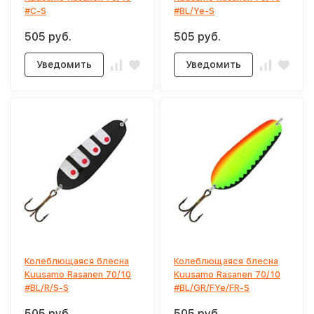
#C-S
#BL/Ye-S
505 руб.
505 руб.
Уведомить
Уведомить
Колеблющаяся блесна
Колеблющаяся блесна
Kuusamo Rasanen 70/10
Kuusamo Rasanen 70/10
#BL/R/S-S
#BL/GR/FYe/FR-S
505 руб.
505 руб.