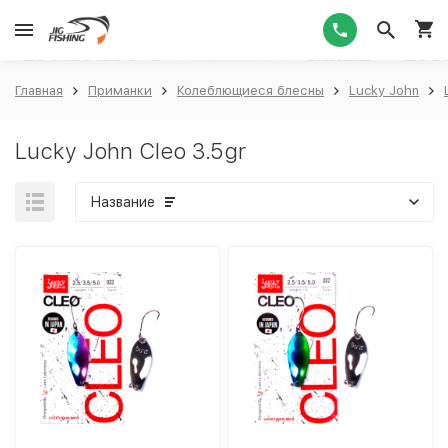
1
Главная
Приманки
Колеблющиеся блесны
Lucky John
Lucky John Cleo 3.5gr
Название