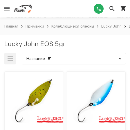
1
Главная
Приманки
Колеблющиеся блесны
Lucky John
Lucky John EOS 5gr
Название