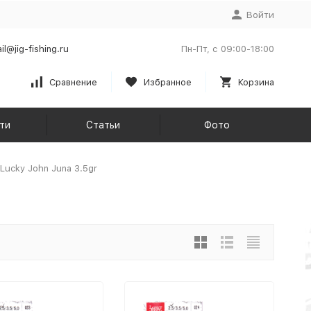
Войти
il@jig-fishing.ru
Пн-Пт, с 09:00-18:00
Сравнение
Избранное
Корзина
ти
Статьи
Фото
Lucky John Juna 3.5gr