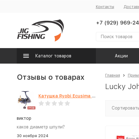
Контакты
Достав
+7 (929) 969-24
Каталог товаров
Акции
Отзывы о товарах
Главная
Прим
Lucky Joh
Катушка Ryobi Ecusima PRO LT 5000
Сортировать
виктор
каков диаметр шпули?
30 ноября 2024