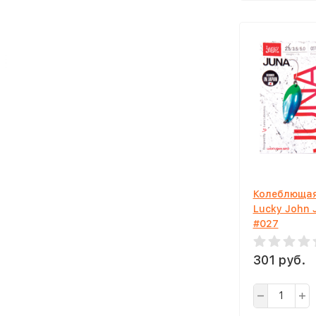
Колеблющая
Lucky John 
#027
301 руб.