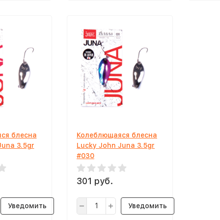
ся блесна
Колеблющаяся блесна
Juna 3.5gr
Lucky John Juna 3.5gr
#030
301 руб.
Уведомить
Уведомить