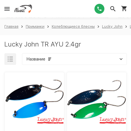
1
Главная
Приманки
Колеблющиеся блесны
Lucky John
Lucky John TR AYU 2.4gr
Название