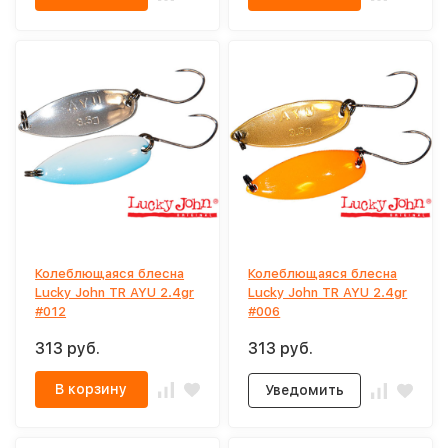
Колеблющаяся блесна
Колеблющаяся блесна
Lucky John TR AYU 2.4gr
Lucky John TR AYU 2.4gr
#012
#006
313 руб.
313 руб.
В корзину
Уведомить