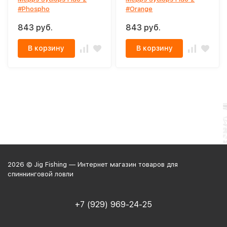
#Phospho
#Orange
843 руб.
843 руб.
В корзину
В корзину
2026 © Jig Fishing — Интернет магазин товаров для
спиннинговой ловли
+7 (929) 969-24-25