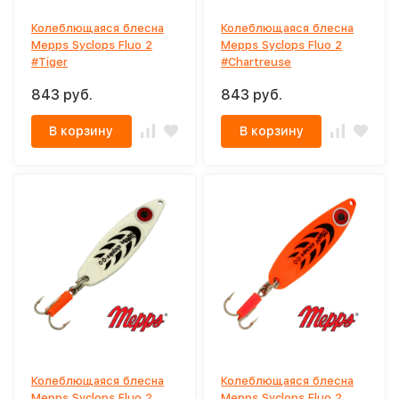
Колеблющаяся блесна
Колеблющаяся блесна
Mepps Syclops Fluo 2
Mepps Syclops Fluo 2
#Tiger
#Chartreuse
843 руб.
843 руб.
В корзину
В корзину
Колеблющаяся блесна
Колеблющаяся блесна
Mepps Syclops Fluo 2
Mepps Syclops Fluo 2