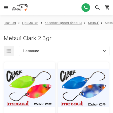
1
Главная
Приманки
Колеблющиеся блесны
Metsui
Metsu
Metsui Clark 2.3gr
Название