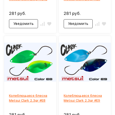
281 руб.
281 руб.
Уведомить
Уведомить
Колеблющаяся блесна
Колеблющаяся блесна
Metsui Clark 2.3gr #E8
Metsui Clark 2.3gr #E9
281 руб.
281 руб.