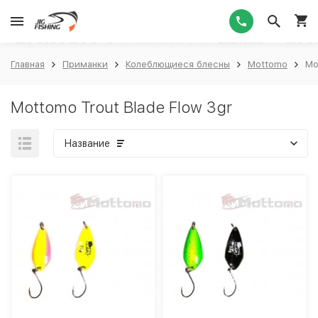
1
Главная
Приманки
Колеблющиеся блесны
Mottomo
Mo
Mottomo Trout Blade Flow 3gr
Название