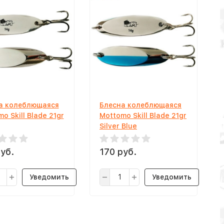
а колеблющаяся
Блесна колеблющаяся
o Skill Blade 21gr
Mottomo Skill Blade 21gr
Silver Blue
уб.
170 руб.
Уведомить
Уведомить