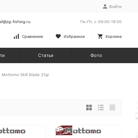
Войти
il@jig-fishing.ru
Пн-Пт, с 09:00-18:00
Сравнение
Избранное
Корзина
ти
Статьи
Фото
Mottomo Skill Blade 21gr