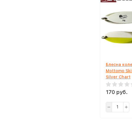
Блесна кол
Mottomo Skil
Silver Chart
170 руб.