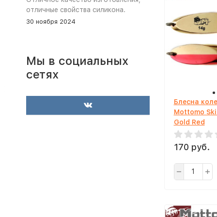
отличные свойства силикона.
30 ноября 2024
Мы в социальных
сетях
Блесна кол
Mottomo Skil
Gold Red
170 руб.