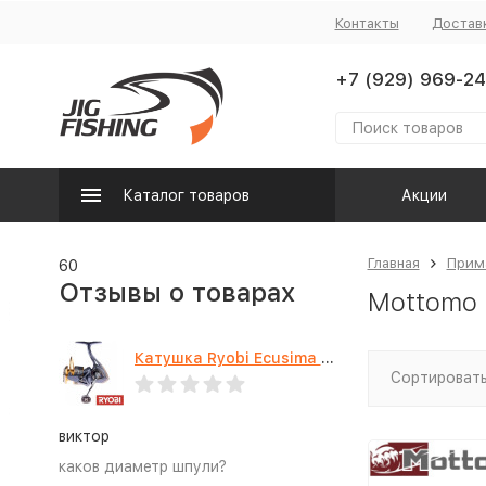
Контакты
Достав
+7 (929) 969-24
Каталог товаров
Акции
Главная
Прим
60
Отзывы о товарах
Mottomo S
Катушка Ryobi Ecusima PRO LT 5000
Сортировать
виктор
каков диаметр шпули?