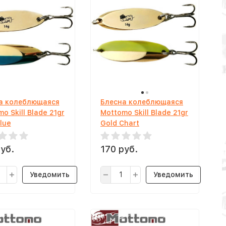
а колеблющаяся
Блесна колеблющаяся
o Skill Blade 21gr
Mottomo Skill Blade 21gr
lue
Gold Chart
уб.
170 руб.
Уведомить
Уведомить