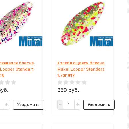
лющаяся блесна
Колеблющаяся блесна
 Looper Standart
Mukai Looper Standart
#16
1.7gr #17
руб.
350 руб.
Уведомить
Уведомить