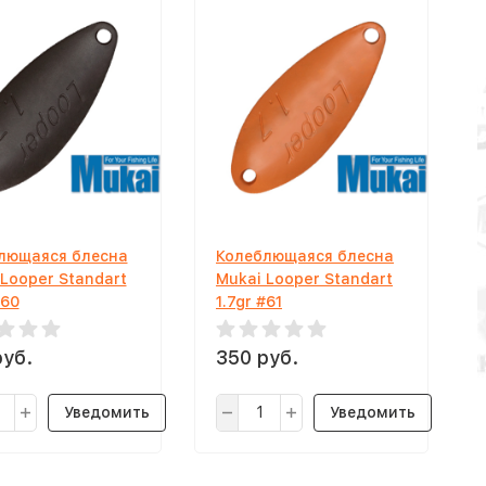
лющаяся блесна
Колеблющаяся блесна
 Looper Standart
Mukai Looper Standart
#60
1.7gr #61
руб.
350 руб.
Уведомить
Уведомить