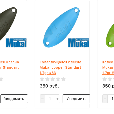
ся блесна
Колеблющаяся блесна
Колеб
r Standart
Mukai Looper Standart
Mukai
1.7gr #63
1.7gr 
350 руб.
350 
Уведомить
Уведомить