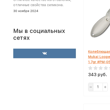
отличные свойства силикона.
30 ноября 2024
Мы в социальных
сетях
Колеблющая
Mukai Loope
1.7gr #PM-0
343 руб.