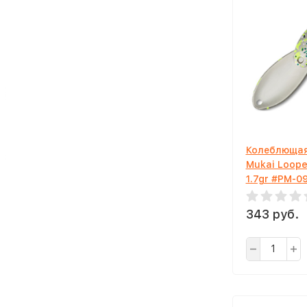
Колеблющая
Mukai Loope
1.7gr #PM-0
343 руб.