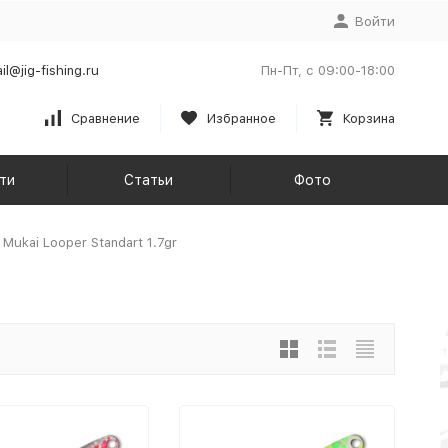
Войти
il@jig-fishing.ru
Пн-Пт, с 09:00-18:00
Сравнение
Избранное
Корзина
ти
Статьи
Фото
Mukai Looper Standart 1.7gr