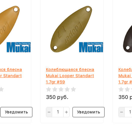
ся блесна
Колеблющаяся блесна
Колеб
r Standart
Mukai Looper Standart
Mukai
1.7gr #59
1.7gr 
350 руб.
350 
Уведомить
Уведомить