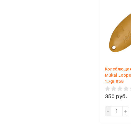
Колеблющая
Mukai Loope
1.7gr #58
350 руб.