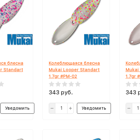
ся блесна
Колеблющаяся блесна
Колеб
r Standart
Mukai Looper Standart
Mukai
1.7gr #PM-02
1.7gr 
343 руб.
343 
Уведомить
Уведомить