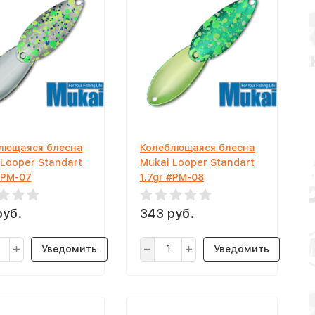
лющаяся блесна
Колеблющаяся блесна
 Looper Standart
Mukai Looper Standart
#PM-07
1.7gr #PM-08
руб.
343 руб.
Уведомить
Уведомить