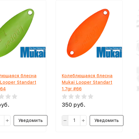
лющаяся блесна
Колеблющаяся блесна
 Looper Standart
Mukai Looper Standart
#64
1.7gr #66
руб.
350 руб.
Уведомить
Уведомить