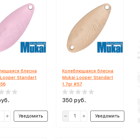
лющаяся блесна
Колеблющаяся блесна
 Looper Standart
Mukai Looper Standart
#56
1.7gr #57
руб.
350 руб.
Уведомить
Уведомить