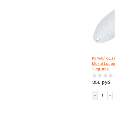
Колеблющая
Mukai Loope
1.7gr #54
350 руб.