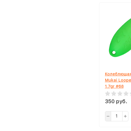
Колеблющая
Mukai Loope
1.7gr #68
350 руб.