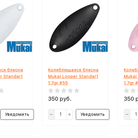
ся блесна
Колеблющаяся блесна
Колеб
r Standart
Mukai Looper Standart
Mukai
1.7gr #55
1.7gr 
350 руб.
350 
Уведомить
Уведомить