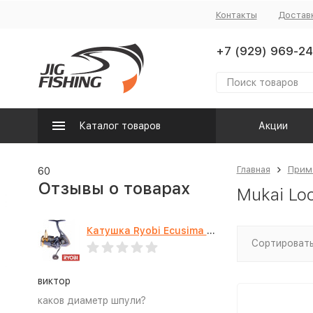
Контакты
Достав
+7 (929) 969-24
Каталог товаров
Акции
Главная
Прим
60
Отзывы о товарах
Mukai Loo
Катушка Ryobi Ecusima PRO LT 5000
Сортировать
виктор
каков диаметр шпули?