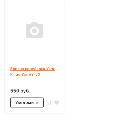
Блесна колебалка Yarie
Ringo 3gr #Y-80
550 руб.
Уведомить