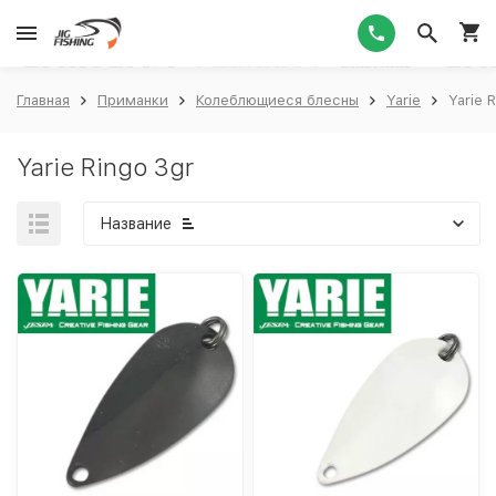
1
Главная
Приманки
Колеблющиеся блесны
Yarie
Yarie 
Yarie Ringo 3gr
Название