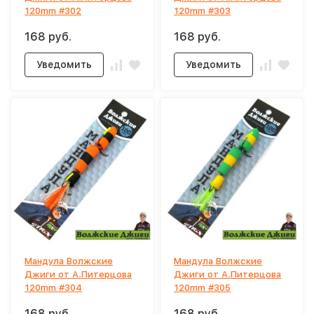
120mm #302
120mm #303
168 руб.
168 руб.
Уведомить
Уведомить
Мандула Волжские
Мандула Волжские
Джиги от А.Питерцова
Джиги от А.Питерцова
120mm #304
120mm #305
168 руб.
168 руб.