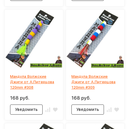
Мандула Волжские
Мандула Волжские
Джиги от А.Питерцова
Джиги от А.Питерцова
120mm #308
120mm #309
168 руб.
168 руб.
Уведомить
Уведомить