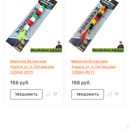
Мандула Волжские
Мандула Волжские
Джиги от А.Питерцова
Джиги от А.Питерцова
120mm #310
120mm #311
168 руб.
168 руб.
Уведомить
Уведомить