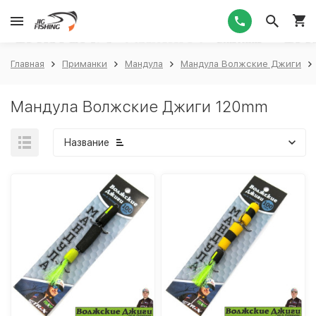
1
Главная
Приманки
Мандула
Мандула Волжские Джиги
Мандула Волжские Джиги 120mm
Название