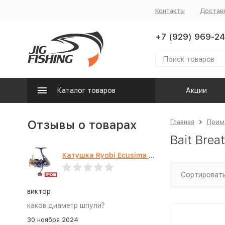
Контакты
Достав
+7 (929) 969-24
Каталог товаров
Акции
Отзывы о товарах
Главная
Прим
Bait Brea
Катушка Ryobi Ecusima PRO LT 5000
Сортировать
виктор
каков диаметр шпули?
30 ноября 2024