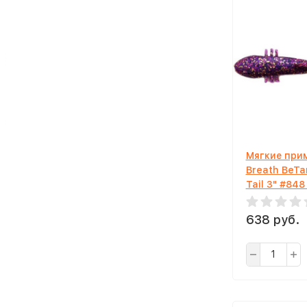
Мягкие прим
Breath BeTa
Tail 3" #848
638 руб.