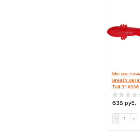
Мягкие прим
Breath BeTa
Tail 3" #836
638 руб.