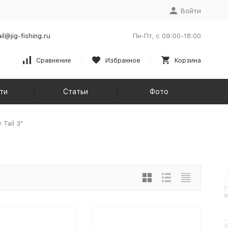
Войти
il@jig-fishing.ru
Пн-Пт, с 09:00-18:00
Сравнение
Избранное
Корзина
ти
Статьи
Фото
 Tail 3"