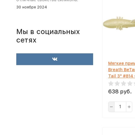
30 ноября 2024
Мы в социальных
сетях
Мягкие прим
Breath BeTa
Tail 3" #814
638 руб.