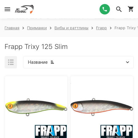
1
Главная
Приманки
Вибы и раттлины
Frapp
Frapp Trixy 
Frapp Trixy 125 Slim
Название