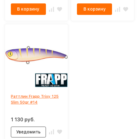
В корзину
В корзину
Раттлин Frapp Trixy 125
Slim 50gr #14
1 130 руб.
Уведомить