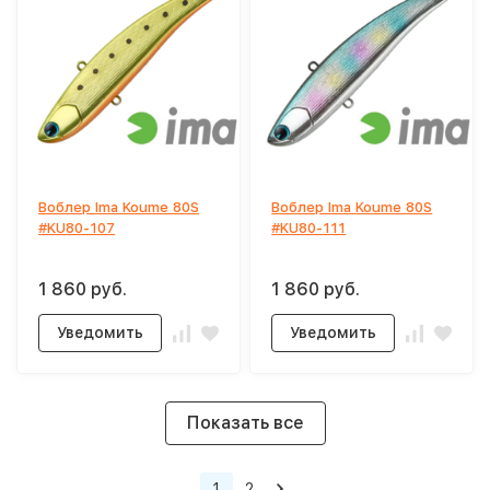
Воблер Ima Koume 80S
Воблер Ima Koume 80S
#KU80-107
#KU80-111
1 860 руб.
1 860 руб.
Уведомить
Уведомить
Показать все
1
2