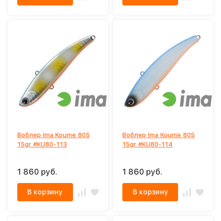
Воблер Ima Koume 80S
Воблер Ima Koume 80S
15gr #KU80-113
15gr #KU80-114
1 860 руб.
1 860 руб.
В корзину
В корзину