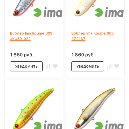
Воблер Ima Koume 80S
Воблер Ima Koume 80S
#KU80-022
#Z2167
1 860 руб.
1 860 руб.
Уведомить
Уведомить