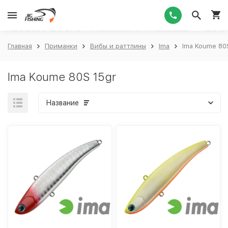
1
Главная
Приманки
Вибы и раттлины
Ima
Ima Koume 80
Ima Koume 80S 15gr
Название