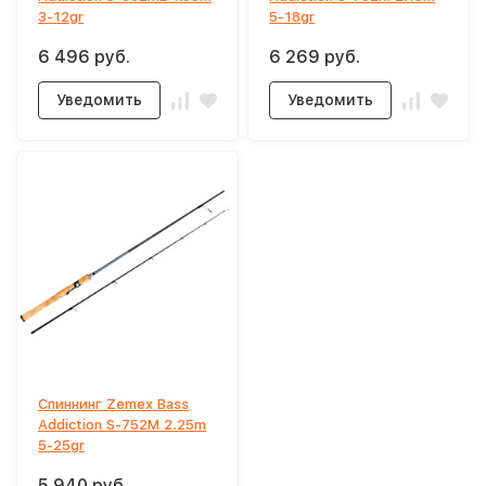
3-12gr
5-18gr
6 496 руб.
6 269 руб.
Уведомить
Уведомить
Спиннинг Zemex Bass
Addiction S-752M 2.25m
5-25gr
5 940 руб.