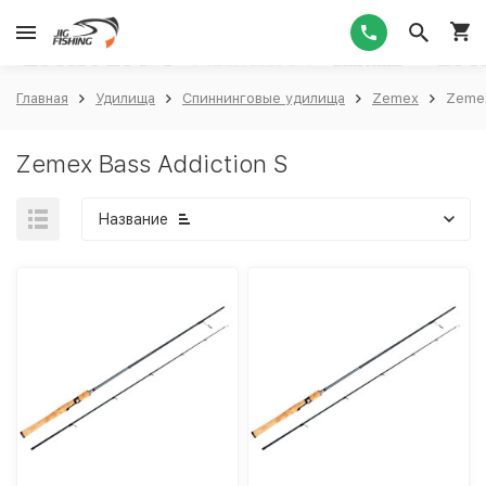
1
Главная
Удилища
Спиннинговые удилища
Zemex
Zemex
Zemex Bass Addiction S
Название