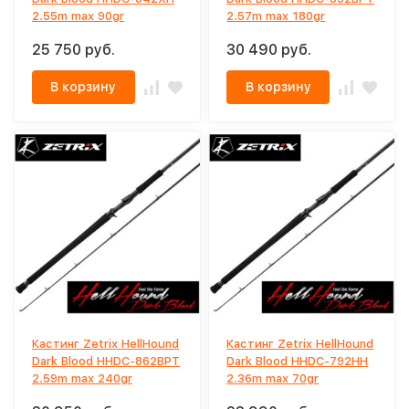
2.55m max 90gr
2.57m max 180gr
25 750 руб.
30 490 руб.
В корзину
В корзину
Кастинг Zetrix HellHound
Кастинг Zetrix HellHound
Dark Blood HHDC-862BPT
Dark Blood HHDС-792HH
2.59m max 240gr
2.36m max 70gr