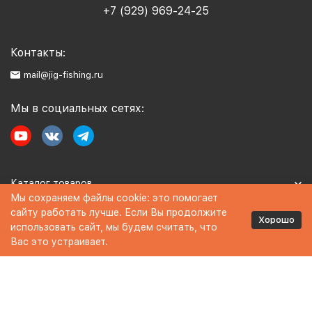
+7 (929) 969-24-25
Контакты:
mail@jig-fishing.ru
Мы в социальных сетях:
Каталог товаров
Мы сохраняем файлы cookie: это помогает
сайту работать лучше. Если Вы продолжите
Информация
Хорошо
использовать сайт, мы будем считать, что
Вас это устраивает.
Политика персональных данных