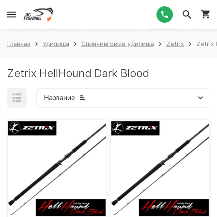
1
Главная
Удилища
Спиннинговые удилища
Zetrix
Zetrix
Zetrix HellHound Dark Blood
Название