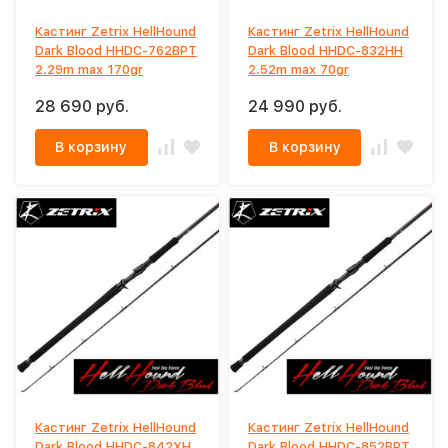
Кастинг Zetrix HellHound
Кастинг Zetrix HellHound
Dark Blood HHDC-762BPT
Dark Blood HHDC-832HH
2.29m max 170gr
2.52m max 70gr
28 690 руб.
24 990 руб.
В корзину
В корзину
Кастинг Zetrix HellHound
Кастинг Zetrix HellHound
Dark Blood HHDC-842XH
Dark Blood HHDC-852BPT