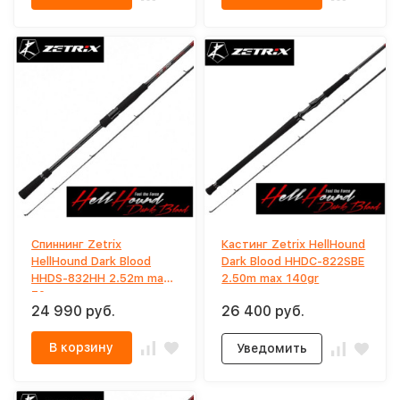
Спиннинг Zetrix
Кастинг Zetrix HellHound
HellHound Dark Blood
Dark Blood HHDC-822SBE
HHDS-832HH 2.52m max
2.50m max 140gr
70gr
24 990 руб.
26 400 руб.
В корзину
Уведомить