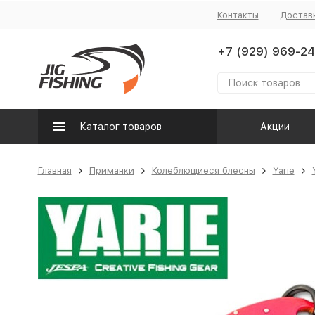
Контакты
Достав
+7 (929) 969-24
Каталог товаров
Акции
Главная
Приманки
Колеблющиеся блесны
Yarie