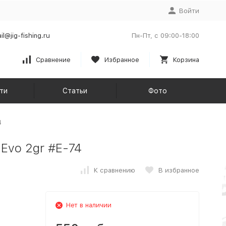
Войти
il@jig-fishing.ru
Пн-Пт, с 09:00-18:00
Сравнение
Избранное
Корзина
ти
Статьи
Фото
4
 Evo 2gr #E-74
К сравнению
В избранное
Нет в наличии