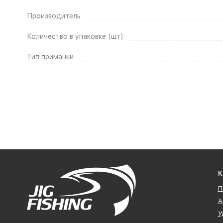
Производитель
Количество в упаковке (шт)
Тип приманки
К
П
А
У