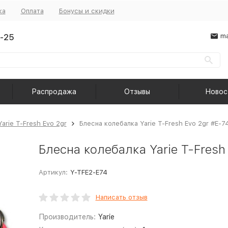
ка
Оплата
Бонусы и скидки
-25
ma
Распродажа
Отзывы
Новос
Yarie T-Fresh Evo 2gr
Блесна колебалка Yarie T-Fresh Evo 2gr #E-7
Блесна колебалка Yarie T-Fresh
Артикул:
Y-TFE2-E74
Написать отзыв
Производитель:
Yarie