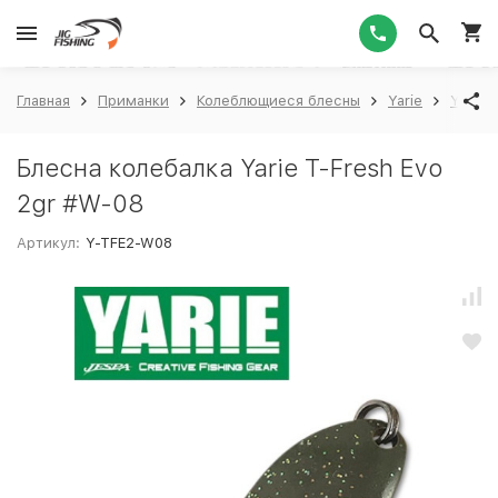
1
Главная
Приманки
Колеблющиеся блесны
Yarie
Yarie 
Блесна колебалка Yarie T-Fresh Evo
2gr #W-08
Артикул:
Y-TFE2-W08