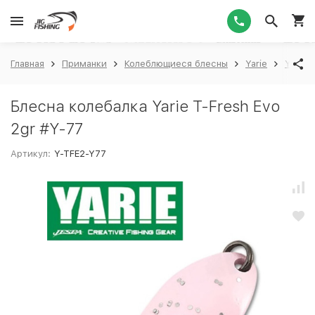
1
Главная
Приманки
Колеблющиеся блесны
Yarie
Yarie 
Блесна колебалка Yarie T-Fresh Evo
2gr #Y-77
Артикул:
Y-TFE2-Y77