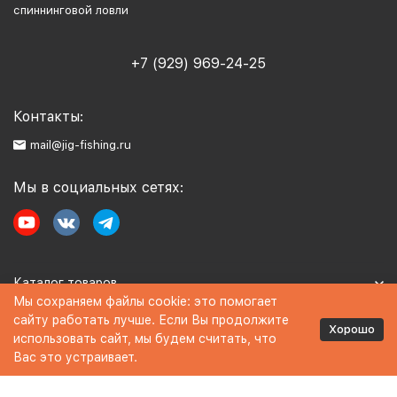
спиннинговой ловли
+7 (929) 969-24-25
Контакты:
mail@jig-fishing.ru
Мы в социальных сетях:
Каталог товаров
Мы сохраняем файлы cookie: это помогает
сайту работать лучше. Если Вы продолжите
Информация
Хорошо
использовать сайт, мы будем считать, что
Вас это устраивает.
Политика персональных данных