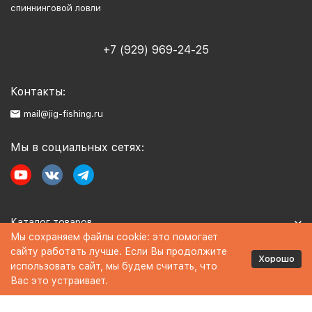
спиннинговой ловли
+7 (929) 969-24-25
Контакты:
mail@jig-fishing.ru
Мы в социальных сетях:
Каталог товаров
Мы сохраняем файлы cookie: это помогает
сайту работать лучше. Если Вы продолжите
Информация
Хорошо
использовать сайт, мы будем считать, что
Вас это устраивает.
Политика персональных данных