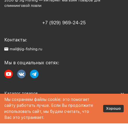
2026 © Jig Fishing — Интернет магазин товаров для
спиннинговой ловли
+7 (929) 969-24-25
Контакты:
mail@jig-fishing.ru
Мы в социальных сетях:
Каталог товаров
Мы сохраняем файлы cookie: это помогает
сайту работать лучше. Если Вы продолжите
Информация
Хорошо
использовать сайт, мы будем считать, что
Вас это устраивает.
Политика персональных данных