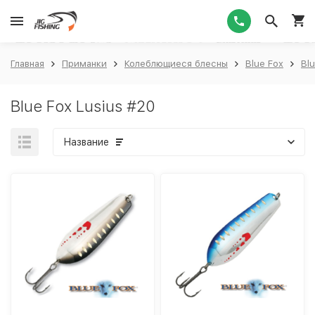
1
Главная
Приманки
Колеблющиеся блесны
Blue Fox
Blu
Blue Fox Lusius #20
Название