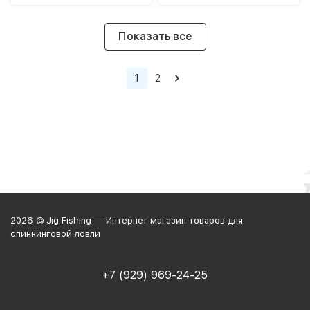
Показать все
1
2
2026 © Jig Fishing — Интернет магазин товаров для
спиннинговой ловли
+7 (929) 969-24-25